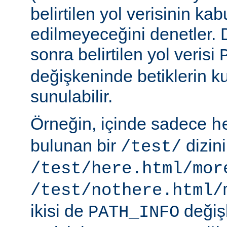
belirtilen yol verisinin kab
edilmeyeceğini denetler.
sonra belirtilen yol verisi
değişkeninde betiklerin k
sunulabilir.
Örneğin, içinde sadece
h
bulunan bir
dizin
/test/
/test/here.html/mor
/test/nothere.html/
ikisi de
değiş
PATH_INFO