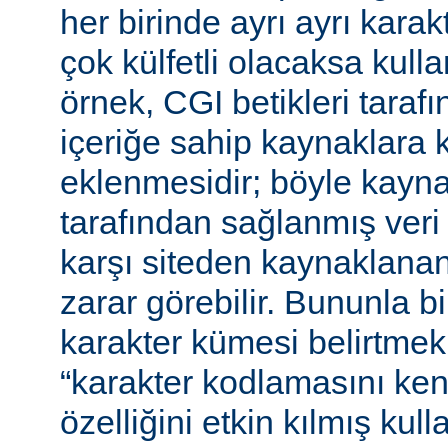
her birinde ayrı ayrı kara
çok külfetli olacaksa kulla
örnek, CGI betikleri tarafı
içeriğe sahip kaynaklara 
eklenmesidir; böyle kaynak
tarafından sağlanmış veri
karşı siteden kaynaklanan 
zarar görebilir. Bununla bir
karakter kümesi belirtmek,
“karakter kodlamasını ken
özelliğini etkin kılmış kulla