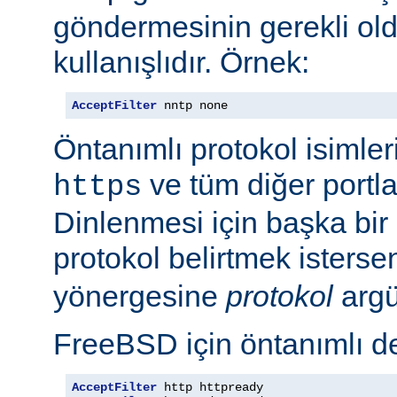
göndermesinin gerekli old
kullanışlıdır. Örnek:
AcceptFilter
 nntp none
Öntanımlı protokol isimleri
ve tüm diğer portla
https
Dinlenmesi için başka bir po
protokol belirtmek isterse
yönergesine
protokol
argü
FreeBSD için öntanımlı de
AcceptFilter