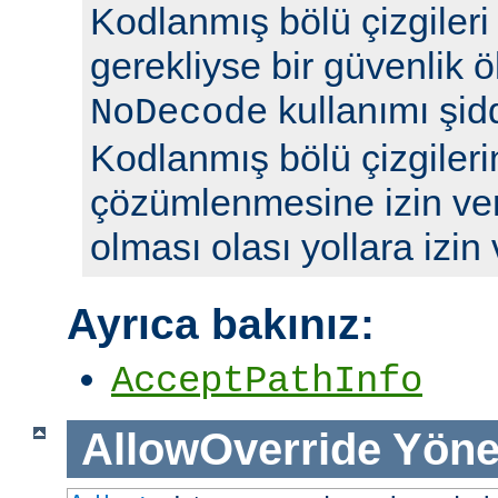
Kodlanmış bölü çizgileri y
gerekliyse bir güvenlik ö
kullanımı şidd
NoDecode
Kodlanmış bölü çizgileri
çözümlenmesine izin ve
olması olası yollara izin
Ayrıca bakınız:
AcceptPathInfo
AllowOverride
Yöne