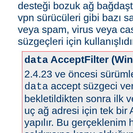
desteği bozuk ağ bağdaştı
vpn sürücüleri gibi bazı s
veya spam, virus veya ca
süzgeçleri için kullanışlıdı
AcceptFilter (Wi
data
2.4.23 ve öncesi sürüm
accept süzgeci ver
data
bekletildikten sonra ilk 
uç ağ adresi için tek bir
yapılır. Bu gerçeklenim 