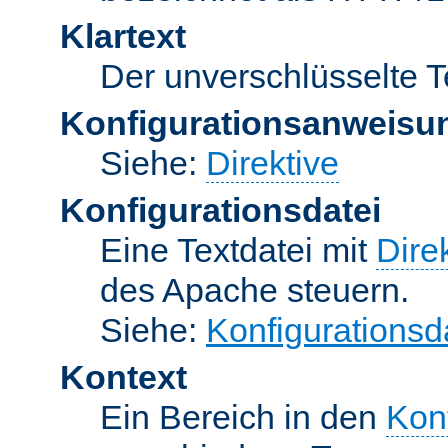
Klartext
Der unverschlüsselte T
Konfigurationsanweisu
Siehe:
Direktive
Konfigurationsdatei
Eine Textdatei mit
Dire
des Apache steuern.
Siehe:
Konfigurationsd
Kontext
Ein Bereich in den
Kon