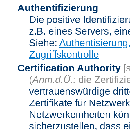
Authentifizierung
Die positive Identifizi
z.B. eines Servers, ein
Siehe:
Authentisierung
Zugriffskontrolle
Certification Authority
[
(
Anm.d.Ü.:
die Zertifizi
vertrauenswürdige dritt
Zertifikate für Netzwer
Netzwerkeinheiten kön
sicherzustellen, dass 