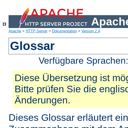
Apache
Apache
>
HTTP-Server
>
Dokumentation
>
Version 2.4
Glossar
Verfügbare Sprachen
Diese Übersetzung ist mög
Bitte prüfen Sie die engli
Änderungen.
Dieses Glossar erläutert ei