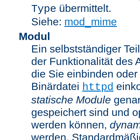
übermittelt.
Type
Siehe:
mod_mime
Modul
Ein selbstständiger Te
der Funktionalität des 
die Sie einbinden oder
Binärdatei
einko
httpd
statische Module
genan
gespeichert sind und o
werden können,
dynam
werden. Standardmäßi