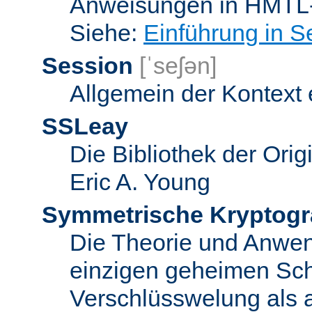
Anweisungen in HMTL-
Siehe:
Einführung in S
Session
[ˈseʃən]
Allgemein der Kontext
SSLeay
Die Bibliothek der Ori
Eric A. Young
Symmetrische Kryptogr
Die Theorie und Anwe
einzigen geheimen Sch
Verschlüsswelung als 