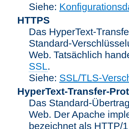
Siehe:
Konfigurationsd
HTTPS
Das HyperText-Transfer
Standard-Verschlüsse
Web. Tatsächlich hande
SSL
.
Siehe:
SSL/TLS-Versch
HyperText-Transfer-Prot
Das Standard-Übertrag
Web. Der Apache implem
bezeichnet als HTTP/1.