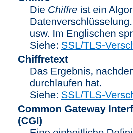
Die
Chiffre
ist ein Algo
Datenverschlüsselung.
usw. Im Englischen sp
Siehe:
SSL/TLS-Versch
Chiffretext
Das Ergebnis, nachde
durchlaufen hat.
Siehe:
SSL/TLS-Versch
Common Gateway Inter
(CGI)
Eine einheitliche Defin