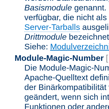
Basismodule
genannt. 
verfügbar, die nicht al
Server-Tarballs
ausgeli
Drittmodule
bezeichnet
Siehe:
Modulverzeichn
Module-Magic-Number
Die Module-Magic-Numb
Apache-Quelltext defin
der Binärkompatibilität
geändert, wenn sich in
Funktionen oder andere 