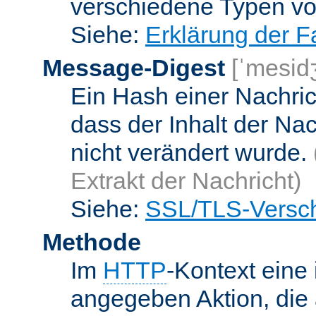
verschiedene Typen v
Siehe:
Erklärung der F
Message-Digest
[ˈmesid
Ein Hash einer Nachrich
dass der Inhalt der Na
nicht verändert wurde.
Extrakt der Nachricht)
Siehe:
SSL/TLS-Versch
Methode
Im
HTTP
-Kontext eine 
angegeben Aktion, die