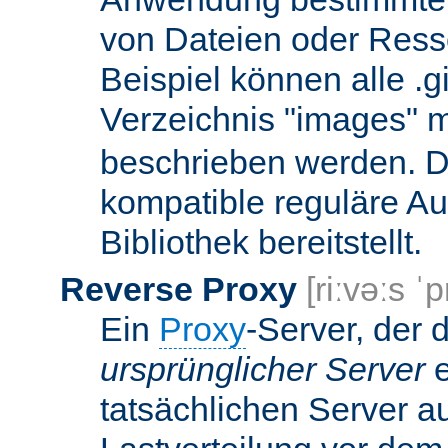
von Dateien oder Ress
Beispiel können alle .g
Verzeichnis "images" mi
beschrieben werden. D
kompatible reguläre Au
Bibliothek bereitstellt.
Reverse Proxy
[riːvəːs ˈp
Ein
Proxy
-Server, der 
ursprünglicher Server
e
tatsächlichen Server a