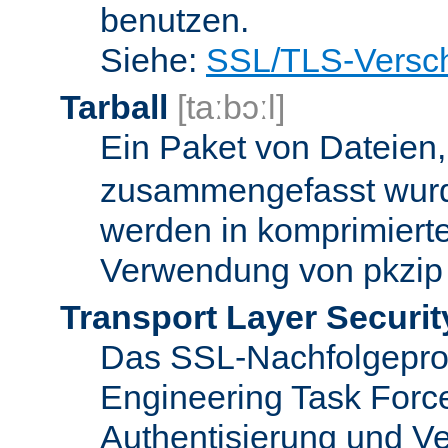
benutzen.
Siehe:
SSL/TLS-Versch
Tarball
[taːbɔːl]
Ein Paket von Dateien
zusammengefasst wurd
werden in komprimierte
Verwendung von pkzip 
Transport Layer Securit
Das SSL-Nachfolgeproto
Engineering Task Forc
Authentisierung und Ve