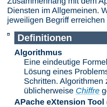
Zusammenhang mit dem Apa
Diensten im Allgemeinen. W
jeweiligen Begriff erreichen
Definitionen
Algorithmus
Eine eindeutige Formel
Lösung eines Problems
Schritten. Algorithmen
üblicherweise
Chiffre
g
APache eXtension Tool