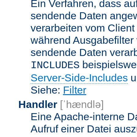
Ein Verfahren, dass a
sendende Daten angewe
verarbeiten vom Client
während Ausgabefilter 
sendende Daten verarbe
beispielswe
INCLUDES
Server-Side-Includes
un
Siehe:
Filter
Handler
[ˈhændlə]
Eine Apache-interne Da
Aufruf einer Datei ausz