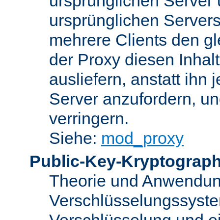
ursprünglichen Server u
ursprünglichen Servers
mehrere Clients den gl
der Proxy diesen Inha
ausliefern, anstatt ih
Server anzufordern, un
verringern.
Siehe:
mod_proxy
Public-Key-Kryptograph
Theorie und Anwendun
Verschlüsselungssyste
Verschlüsselung und e