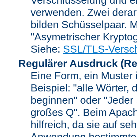
verwenden. Zwei dera
bilden Schüsselpaar. M
"Asymetrischer Kryptog
Siehe:
SSL/TLS-Versch
Regulärer Ausdruck
(Re
Eine Form, ein Muster 
Beispiel: "alle Wörter,
beginnen" oder "Jeder
großes Q". Beim Apach
hilfreich, da sie auf se
Anwendung bestimmter