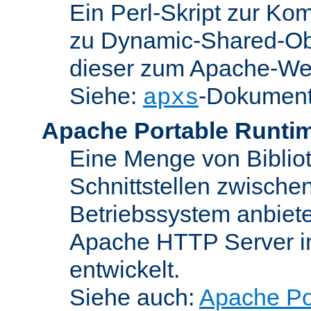
Ein Perl-Skript zur Ko
zu Dynamic-Shared-Obj
dieser zum Apache-We
Siehe:
-Dokument
apxs
Apache Portable Runti
Eine Menge von Bibliot
Schnittstellen zwisch
Betriebssystem anbiete
Apache HTTP Server in
entwickelt.
Siehe auch:
Apache Po