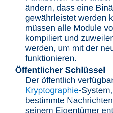
ändern, dass eine Binär
gewährleistet werden 
müssen alle Module vo
kompiliert und zuweile
werden, um mit der ne
funktionieren.
Öffentlicher Schlüssel
Der öffentlich verfügb
Kryptographie
-System,
bestimmte Nachrichten
seinem Eigentümer ent