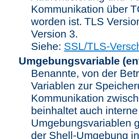
Kommunikation über TC
worden ist. TLS Versio
Version 3.
Siehe:
SSL/TLS-Versch
Umgebungsvariable
(en
Benannte, von der Betr
Variablen zur Speicher
Kommunikation zwisc
beinhaltet auch interne
Umgebungsvariablen ge
der Shell-Umgebung in