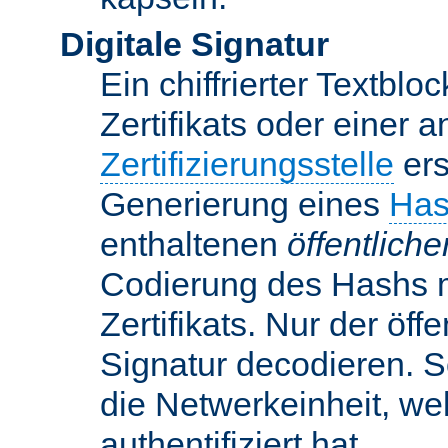
Digitale Signatur
Ein chiffrierter Textbloc
Zertifikats oder einer 
Zertifizierungsstelle
ers
Generierung eines
Has
enthaltenen
öffentlich
Codierung des Hashs 
Zertifikats. Nur der öf
Signatur decodieren. So
die Netwerkeinheit, w
authentifiziert hat.