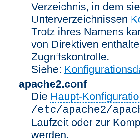
Verzeichnis, in dem sie
Unterverzeichnissen
K
Trotz ihres Namens kan
von Direktiven enthalte
Zugriffskontrolle.
Siehe:
Konfigurationsd
apache2.conf
Die
Haupt-Konfiguratio
/etc/apache2/apac
Laufzeit oder zur Kompi
werden.