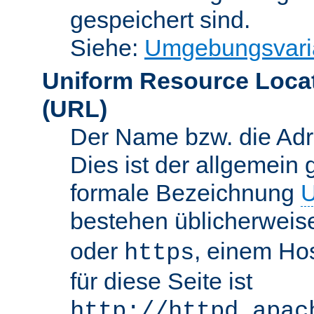
gespeichert sind.
Siehe:
Umgebungsvari
Uniform Resource Loca
(URL)
Der Name bzw. die Adre
Dies ist der allgemein 
formale Bezeichnung
U
bestehen üblicherwei
oder
, einem Ho
https
für diese Seite ist
http://httpd.apac