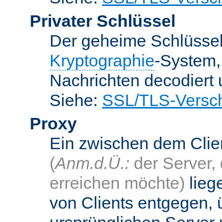
Privater Schlüssel
Der geheime Schlüsse
Kryptographie
-System
Nachrichten decodiert
Siehe:
SSL/TLS-Versch
Proxy
Ein zwischen dem Cli
(
Anm.d.Ü.:
der Server, 
erreichen möchte)
lieg
von Clients entgegen, 